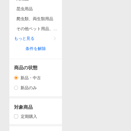
昆虫用品
爬虫類、両生類用品
その他ペット用品、生
き物
もっと見る
条件を解除
商品の状態
新品・中古
新品のみ
対象商品
定期購入