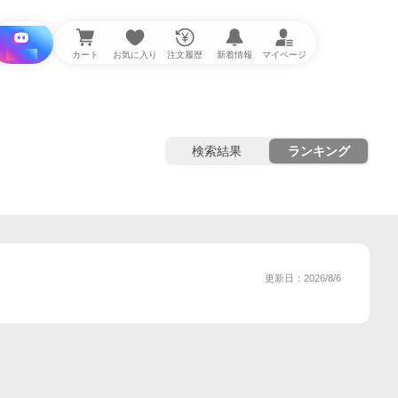
i と探す
カート
お気に入り
注文履歴
新着情報
マイページ
検索結果
ランキング
更新日：2026/8/6