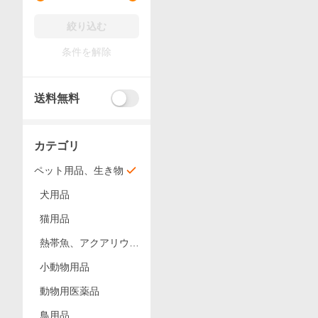
絞り込む
条件を解除
送料無料
カテゴリ
ペット用品、生き物
犬用品
猫用品
熱帯魚、アクアリウム
用品
小動物用品
動物用医薬品
鳥用品