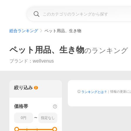
総合ランキング
ペット用品、生き物
ペット用品、生き物
のランキング
ブランド：wellvenus
絞り込み
2
｜
情報の更新に
ランキングとは？
価格帯
〜