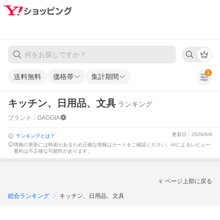
1
送料無料
価格帯
集計期間
キッチン、日用品、文具
ランキング
ブランド：GAGGIA
更新日：2026/8/6
ランキングとは？
情報の更新には時差があるため正確な情報はカートをご確認ください。
AIによるレビュー
要約は不正確な可能性があります。
ページ上部に戻る
総合ランキング
キッチン、日用品、文具