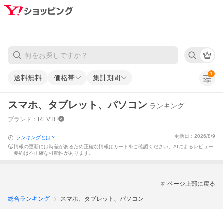
1
送料無料
価格帯
集計期間
スマホ、タブレット、パソコン
ランキング
ブランド：REV'IT!
更新日：2026/8/9
ランキングとは？
情報の更新には時差があるため正確な情報はカートをご確認ください。
AIによるレビュー
要約は不正確な可能性があります。
ページ上部に戻る
総合ランキング
スマホ、タブレット、パソコン