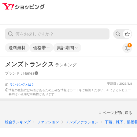
1
送料無料
価格帯
集計期間
メンズトランクス
ランキング
ブランド：Hanes
更新日：2026/8/8
ランキングとは？
情報の更新には時差があるため正確な情報はカートをご確認ください。
AIによるレビュー
要約は不正確な可能性があります。
ページ上部に戻る
総合ランキング
ファッション
メンズファッション
下着、靴下、部屋