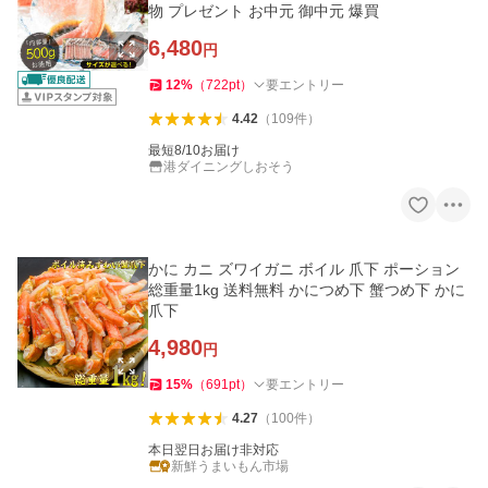
物 プレゼント お中元 御中元 爆買
6,480
円
12
%
（
722
pt
）
要エントリー
4.42
（
109
件
）
最短8/10お届け
港ダイニングしおそう
かに カニ ズワイガニ ボイル 爪下 ポーション
総重量1kg 送料無料 かにつめ下 蟹つめ下 かに
爪下
4,980
円
15
%
（
691
pt
）
要エントリー
4.27
（
100
件
）
本日翌日お届け非対応
新鮮うまいもん市場