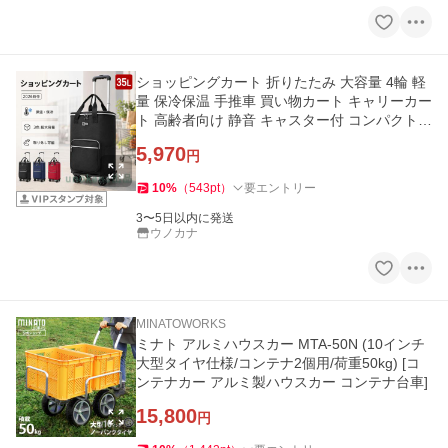
ショッピングカート 折りたたみ 大容量 4輪 軽
量 保冷保温 手推車 買い物カート キャリーカー
ト 高齢者向け 静音 キャスター付 コンパクト
収納便利 横押し可能
5,970
円
10
%
（
543
pt
）
要エントリー
3〜5日以内に発送
ウノカナ
MINATOWORKS
ミナト アルミハウスカー MTA-50N (10インチ
大型タイヤ仕様/コンテナ2個用/荷重50kg) [コ
ンテナカー アルミ製ハウスカー コンテナ台車]
15,800
円