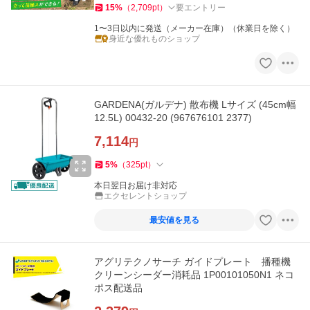
15
%
（
2,709
pt
）
要エントリー
1〜3日以内に発送（メーカー在庫）（休業日を除く）
身近な優れものショップ
GARDENA(ガルデナ) 散布機 Lサイズ (45cm幅
12.5L) 00432-20 (967676101 2377)
7,114
円
5
%
（
325
pt
）
本日翌日お届け非対応
エクセレントショップ
最安値を見る
アグリテクノサーチ ガイドプレート 播種機
クリーンシーダー消耗品 1P00101050N1 ネコ
ポス配送品