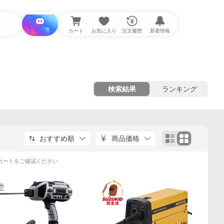
i と探す
カート
お気に入り
注文履歴
新着情報
検索結果
ランキング
おすすめ順
商品価格
カートをご確認ください