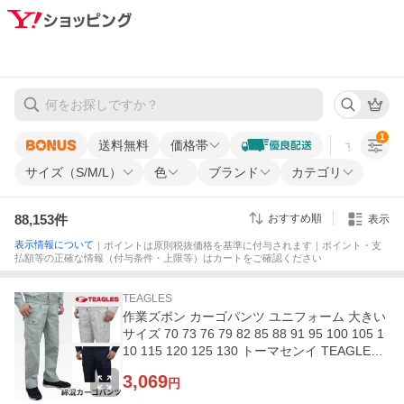
1
送料無料
価格帯
すべての条
サイズ（S/M/L）
色
ブランド
カテゴリ
88,153
件
おすすめ順
表示
表示情報について
｜ポイントは原則税抜価格を基準に付与されます｜ポイント・支
払額等の正確な情報（付与条件・上限等）はカートをご確認ください
TEAGLES
作業ズボン カーゴパンツ ユニフォーム 大きい
サイズ 70 73 76 79 82 85 88 91 95 100 105 1
10 115 120 125 130 トーマセンイ TEAGLES 7
661 爆買
3,069
円