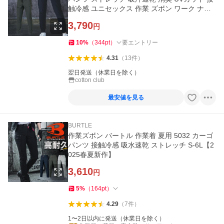
触冷感 ユニセックス 作業 ズボン ワーク ナイ
ロン 送料無料
3,790
円
10
%
（
344
pt
）
要エントリー
4.31
（
13
件
）
翌日発送（休業日を除く）
cotton club
最安値を見る
BURTLE
作業ズボン バートル 作業着 夏用 5032 カーゴ
パンツ 接触冷感 吸水速乾 ストレッチ S-6L【2
025春夏新作】
3,610
円
5
%
（
164
pt
）
4.29
（
7
件
）
1〜2日以内に発送（休業日を除く）