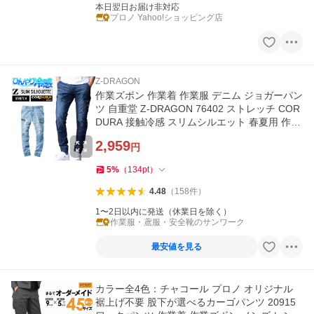
本日翌日お届け非対応
プロノ Yahoo!ショッピング店
Z-DRAGON
作業ズボン 作業着 作業服 デニム ジョガーパン
ツ 自重堂 Z-DRAGON 76402 ストレッチ COR
DURA 接触冷感 スリムシルエット 春夏用 作業
着 S-5L
2,959
円
5
%
（
134
pt
）
4.48
（
158
件
）
1〜2日以内に発送（休業日を除く）
作業服・鳶服・安全靴のサンワーク
最安値を見る
カラー全4色：チャコール プロノ オリジナル
裾上げ不要 股下が選べるカーゴパンツ 20915