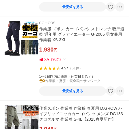
最安値を見る
COーCOS
作業服 ズボン カーゴパンツ ストレッチ 吸汗速
乾 通年用 グラディエーター G-2005 男女兼用
作業着 XS-3XL
1,980
円
5
%
（
90
pt
）
4.57
（
51
件
）
1〜2日以内に発送（休業日を除く）
作業服・鳶服・安全靴のサンワーク
最安値を見る
作業ズボン 作業着 作業服 春夏用 D.GROW ハ
イブリッドニッカカーゴパンツ メンズ DG133
クロダルマ 作業着 S-4L【2025春夏新作】