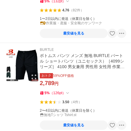
5
%
（
132
pt
）
4.76
（
82
件
）
1〜2日以内に発送（休業日を除く）
作業服・鳶服・安全靴のサンワーク
最安値を見る
BURTLE
ボトムス パンツ メンズ 無地 BURTLE バート
ル ショートパンツ（ユニセックス）［4099シ
リーズ］ 4100 男女兼用 男性用 女性用 作業服
作業着 S - XL
おトク
59
%OFF価格
2,789
円
5
%
（
126
pt
）
3.50
（
4
件
）
2〜4日以内に発送（休業日を除く）
無地Tシャツ Tshirt.st
最安値を見る