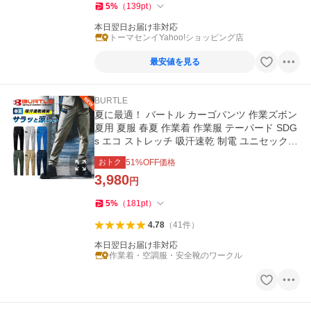
5
%
（
139
pt
）
本日翌日お届け非対応
トーマセンイYahoo!ショッピング店
最安値を見る
BURTLE
夏に最適！ バートル カーゴパンツ 作業ズボン
夏用 夏服 春夏 作業着 作業服 テーパード SDG
s エコ ストレッチ 吸汗速乾 制電 ユニセックス
ズボン 9702
おトク
51
%OFF価格
3,980
円
5
%
（
181
pt
）
4.78
（
41
件
）
本日翌日お届け非対応
作業着・空調服・安全靴のワークル