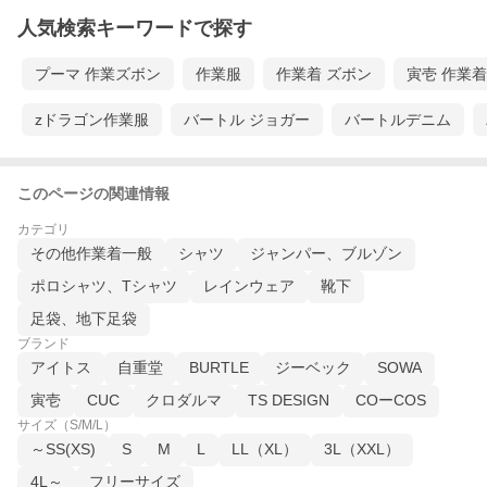
人気検索キーワードで探す
プーマ 作業ズボン
作業服
作業着 ズボン
寅壱 作業着
zドラゴン作業服
バートル ジョガー
バートルデニム
このページの関連情報
カテゴリ
その他作業着一般
シャツ
ジャンパー、ブルゾン
ポロシャツ、Tシャツ
レインウェア
靴下
足袋、地下足袋
ブランド
アイトス
自重堂
BURTLE
ジーベック
SOWA
寅壱
CUC
クロダルマ
TS DESIGN
COーCOS
サイズ（S/M/L）
～SS(XS)
S
M
L
LL（XL）
3L（XXL）
4L～
フリーサイズ