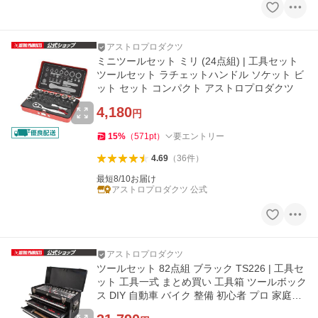
アストロプロダクツ
ミニツールセット ミリ (24点組) | 工具セット
ツールセット ラチェットハンドル ソケット ビ
ット セット コンパクト アストロプロダクツ
4,180
円
15
%
（
571
pt
）
要エントリー
4.69
（
36
件
）
最短8/10お届け
アストロプロダクツ 公式
アストロプロダクツ
ツールセット 82点組 ブラック TS226 | 工具セ
ット 工具一式 まとめ買い 工具箱 ツールボック
ス DIY 自動車 バイク 整備 初心者 プロ 家庭用
アストロプロダクツ