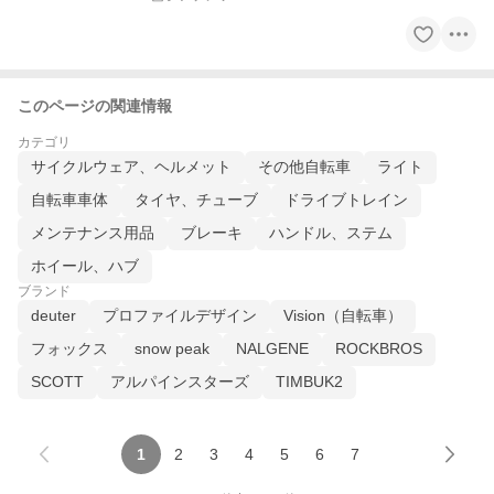
このページの関連情報
カテゴリ
サイクルウェア、ヘルメット
その他自転車
ライト
自転車車体
タイヤ、チューブ
ドライブトレイン
メンテナンス用品
ブレーキ
ハンドル、ステム
ホイール、ハブ
ブランド
deuter
プロファイルデザイン
Vision（自転車）
フォックス
snow peak
NALGENE
ROCKBROS
SCOTT
アルパインスターズ
TIMBUK2
1
2
3
4
5
6
7