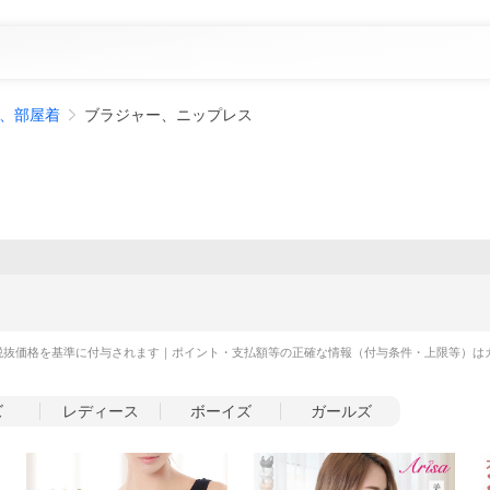
、部屋着
ブラジャー、ニップレス
税抜価格を基準に付与されます｜ポイント・支払額等の正確な情報（付与条件・上限等）は
ズ
レディース
ボーイズ
ガールズ