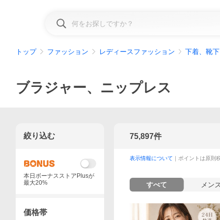
トップ
ファッション
レディースファッション
下着、靴下
ブラジャー、ニップレス
絞り込む
75,897
件
表示情報について
｜ポイントは原則
本日ボーナスストアPlusが
最大20%
すべて
メン
価格帯