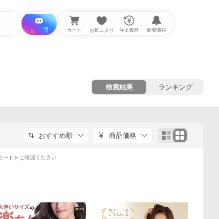
i と探す
カート
お気に入り
注文履歴
新着情報
検索結果
ランキング
おすすめ順
商品価格
カートをご確認ください