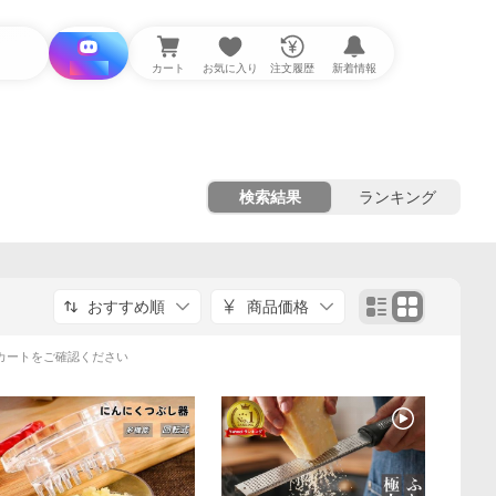
i と探す
カート
お気に入り
注文履歴
新着情報
検索結果
ランキング
おすすめ順
商品価格
カートをご確認ください