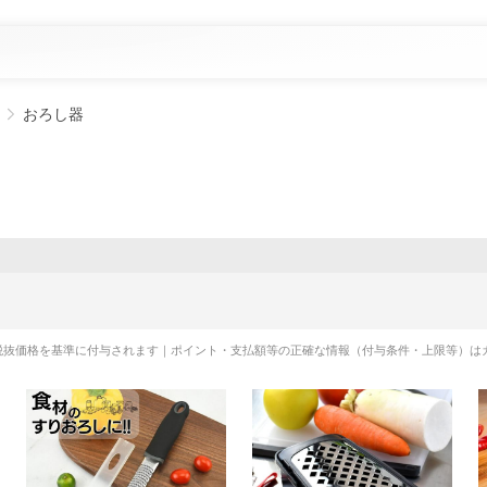
おろし器
税抜価格を基準に付与されます｜ポイント・支払額等の正確な情報（付与条件・上限等）は