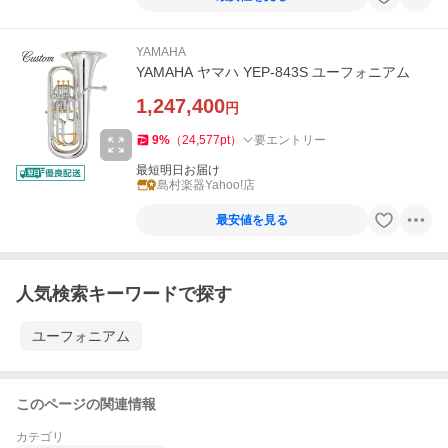
YAMAHA
YAMAHA ヤマハ YEP-843S ユーフォニアム
1,247,400
円
9
%
（
24,577
pt
）
要エントリー
最短明日お届け
島村楽器Yahoo!店
最安値を見る
人気検索キーワードで探す
ユーフォニアム
このページの関連情報
カテゴリ