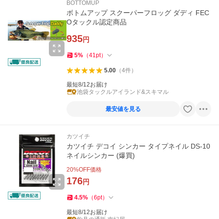
BOTTOMUP
ボトムアップ スクーパーフロッグ ダディ FEC
Oタックル認定商品
935
円
5
%
（
41
pt
）
5.00
（
4
件
）
最短8/12お届け
池袋タックルアイランド&スキマル
最安値を見る
カツイチ
カツイチ デコイ シンカー タイプネイル DS-10
ネイルシンカー (爆買)
20
%OFF価格
176
円
4.5
%
（
6
pt
）
最短8/12お届け