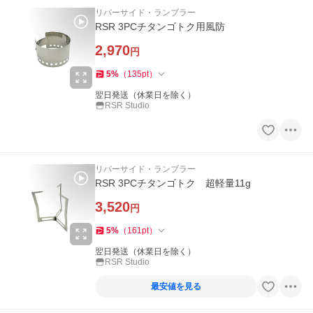
リバーサイド・ランブラー
RSR 3PCチタンゴトク用風防
2,970
円
5
%
（
135
pt
）
翌日発送（休業日を除く）
RSR Studio
リバーサイド・ランブラー
RSR 3PCチタンゴトク 超軽量11g
3,520
円
5
%
（
161
pt
）
翌日発送（休業日を除く）
RSR Studio
最安値を見る