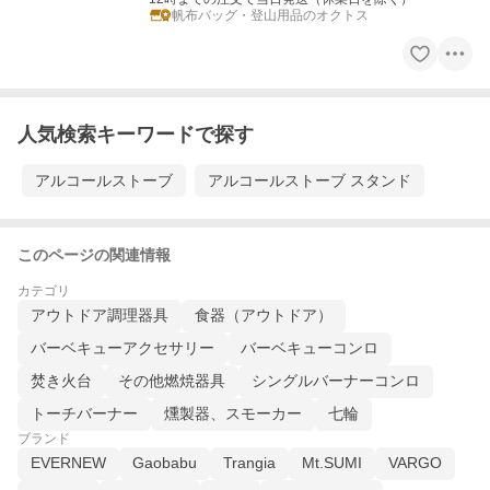
帆布バッグ・登山用品のオクトス
人気検索キーワードで探す
アルコールストーブ
アルコールストーブ スタンド
このページの関連情報
カテゴリ
アウトドア調理器具
食器（アウトドア）
バーベキューアクセサリー
バーベキューコンロ
焚き火台
その他燃焼器具
シングルバーナーコンロ
トーチバーナー
燻製器、スモーカー
七輪
ブランド
EVERNEW
Gaobabu
Trangia
Mt.SUMI
VARGO