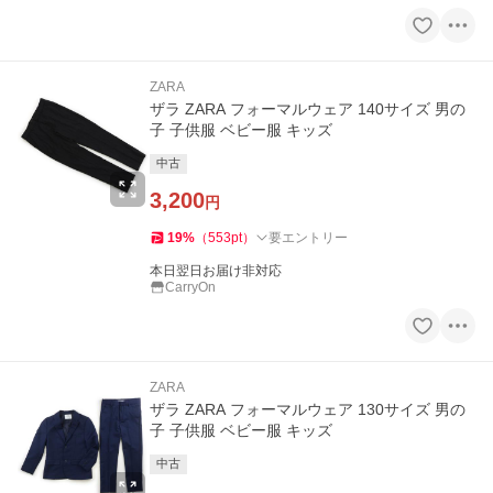
ZARA
ザラ ZARA フォーマルウェア 140サイズ 男の
子 子供服 ベビー服 キッズ
中古
3,200
円
19
%
（
553
pt
）
要エントリー
本日翌日お届け非対応
CarryOn
ZARA
ザラ ZARA フォーマルウェア 130サイズ 男の
子 子供服 ベビー服 キッズ
中古