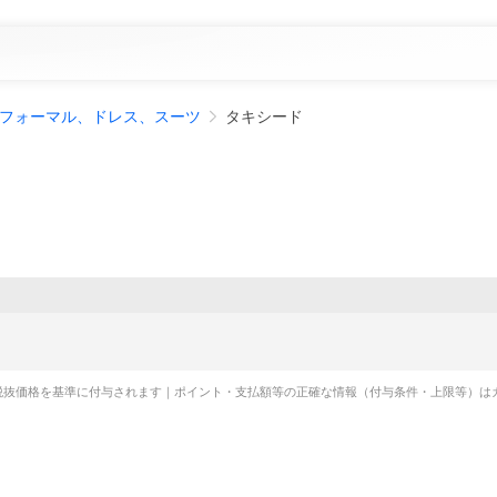
フォーマル、ドレス、スーツ
タキシード
税抜価格を基準に付与されます｜ポイント・支払額等の正確な情報（付与条件・上限等）は