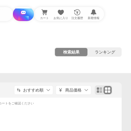
i と探す
カート
お気に入り
注文履歴
新着情報
検索結果
ランキング
おすすめ順
商品価格
カートをご確認ください