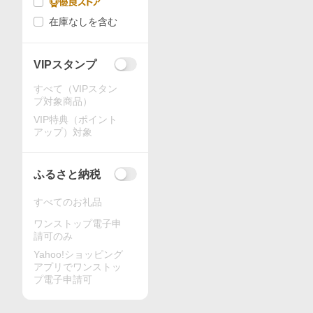
在庫なしを含む
VIPスタンプ
すべて（VIPスタン
プ対象商品）
VIP特典（ポイント
アップ）対象
ふるさと納税
すべてのお礼品
ワンストップ電子申
請可のみ
Yahoo!ショッピング
アプリでワンストッ
プ電子申請可