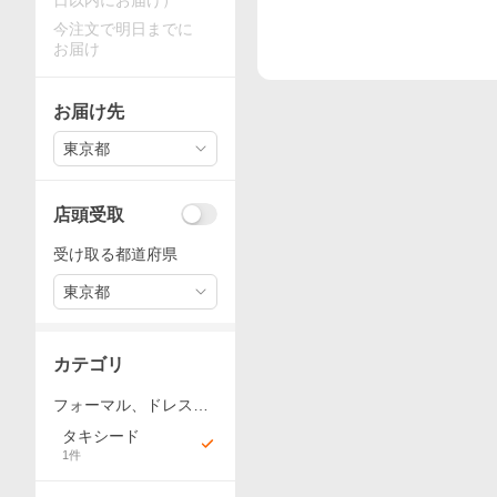
日以内にお届け）
今注文で明日までに
お届け
お届け先
東京都
店頭受取
受け取る都道府県
東京都
カテゴリ
フォーマル、ドレス、
スーツ
タキシード
1
件