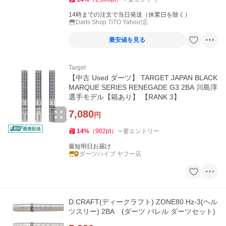
14時までの注文で当日発送（休業日を除く）
Darts Shop TiTO Yahoo!店
最安値を見る
Target
【中古 Used ダーツ】 TARGET JAPAN BLACK
MARQUE SERIES RENEGADE G3 2BA 川島淳
選手モデル【箱あり】 【RANK 3】
7,080
円
14
%
（
902
pt
）
要エントリー
最短明日お届け
ダーツハイブ ヤフー店
D.CRAFT(ディークラフト) ZONE80 Hz-3(ヘル
ツスリー) 2BA (ダーツ バレル ダーツセット)