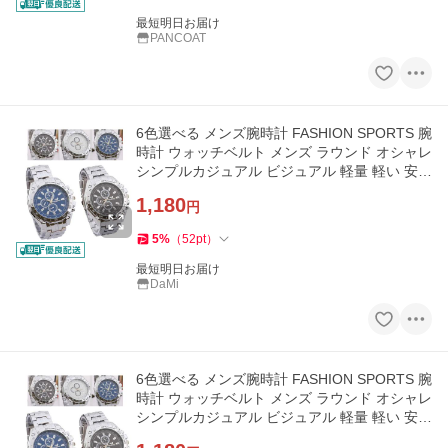
最短明日お届け
PANCOAT
6色選べる メンズ腕時計 FASHION SPORTS 腕
時計 ウォッチベルト メンズ ラウンド オシャレ
シンプルカジュアル ビジュアル 軽量 軽い 安い
新品 ORIANDO
1,180
円
5
%
（
52
pt
）
最短明日お届け
DaMi
6色選べる メンズ腕時計 FASHION SPORTS 腕
時計 ウォッチベルト メンズ ラウンド オシャレ
シンプルカジュアル ビジュアル 軽量 軽い 安い
新品 ORIANDO