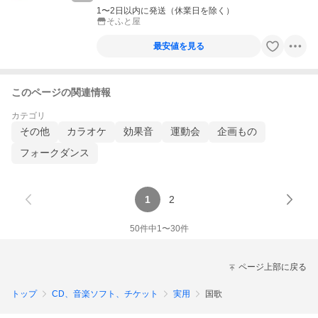
1〜2日以内に発送（休業日を除く）
そふと屋
最安値を見る
このページの関連情報
カテゴリ
その他
カラオケ
効果音
運動会
企画もの
フォークダンス
1
2
50
件中
1
〜
30
件
ページ上部に戻る
トップ
CD、音楽ソフト、チケット
実用
国歌