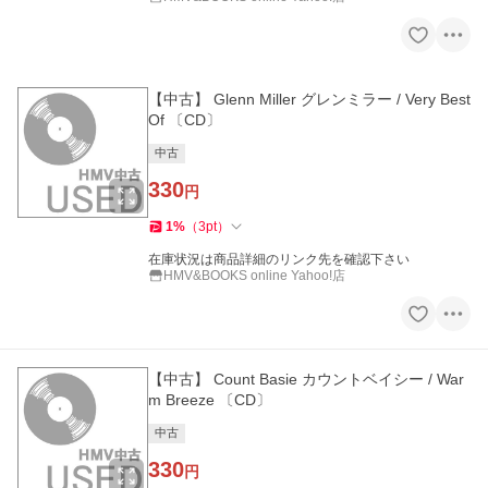
【中古】 Glenn Miller グレンミラー / Very Best
Of 〔CD〕
中古
330
円
1
%
（
3
pt
）
在庫状況は商品詳細のリンク先を確認下さい
HMV&BOOKS online Yahoo!店
【中古】 Count Basie カウントベイシー / War
m Breeze 〔CD〕
中古
330
円