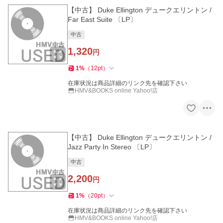
【中古】 Duke Ellington デュークエリントン /
Far East Suite 〔LP〕
中古
1,320
円
1
%
（
12
pt
）
在庫状況は商品詳細のリンク先を確認下さい
HMV&BOOKS online Yahoo!店
【中古】 Duke Ellington デュークエリントン /
Jazz Party In Stereo 〔LP〕
中古
2,200
円
1
%
（
20
pt
）
在庫状況は商品詳細のリンク先を確認下さい
HMV&BOOKS online Yahoo!店