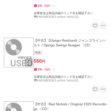
1
%
（
5
pt
）
在庫状況は商品詳細のリンク先を確認下さい
HMV&BOOKS online Yahoo!店
【中古】 DJango Reinhardt ジャンゴラインハ
ルト / Django Swings Nuages 〔CD〕
中古
550
円
1
%
（
5
pt
）
在庫状況は商品詳細のリンク先を確認下さい
HMV&BOOKS online Yahoo!店
【中古】 Red Nichols / Original 1929 Recordin
gs 〔CD〕