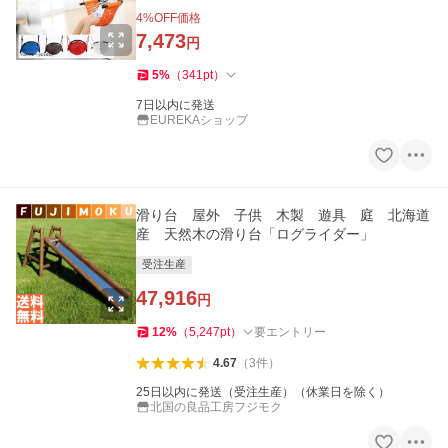
4
%OFF価格
7,473
円
5
%
（
341
pt
）
7日以内に発送
EUREKAショップ
滑り台 屋外 子供 木製 遊具 庭 北海道
産 天然木の滑り台「ログライダー」
受注生産
47,916
円
12
%
（
5,247
pt
）
要エントリー
4.67
（
3
件
）
25日以内に発送（受注生産）（休業日を除く）
北国の良品工房フジモク