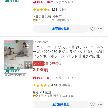
10
%
（
904
pt
）
要エントリー
4.54
（
13
件
）
本日翌日お届け非対応
ラグ&カーテン専門店 ラグリー
最安値を見る
Colorsroom
ラグ カーペット 洗える 3畳 おしゃれ オールシ
ーズン 200×250 防ダニ ラグマット 滑り止め付
フランネル ホットカーペット 床暖房対応 北欧
洗えるラグ
おトク
55
%OFF価格
3,080
円
10
%
（
281
pt
）
要エントリー
4.48
（
8,489
件
）
最短8/11お届け
布団と寝具専門店 COLORS
最安値を見る