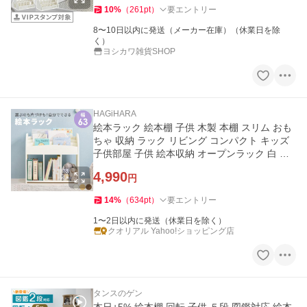
10
%
（
261
pt
）
要エントリー
8〜10日以内に発送（メーカー在庫）（休業日を除
く）
ヨシカワ雑貨SHOP
HAGiHARA
絵本ラック 絵本棚 子供 木製 本棚 スリム おも
ちゃ 収納 ラック リビング コンパクト キッズ
子供部屋 子供 絵本収納 オープンラック 白 収
納棚
4,990
円
14
%
（
634
pt
）
要エントリー
1〜2日以内に発送（休業日を除く）
クオリアル Yahoo!ショッピング店
タンスのゲン