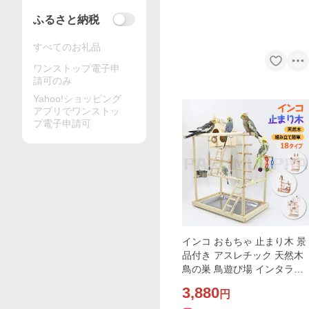
ふるさと納税
すべてのお礼品
ワンストップ電子申
請可のみ
Yahoo!ショッピング
アプリでワンストッ
プ電子申請可
インコ おもちゃ 止まり木 景
品付き アスレチック 天然木
鳥の巣 鳥遊び場 インタラク
ティブ 大型 ケージ スタンド
3,880
円
爪とぎ ストレス解消 はしご