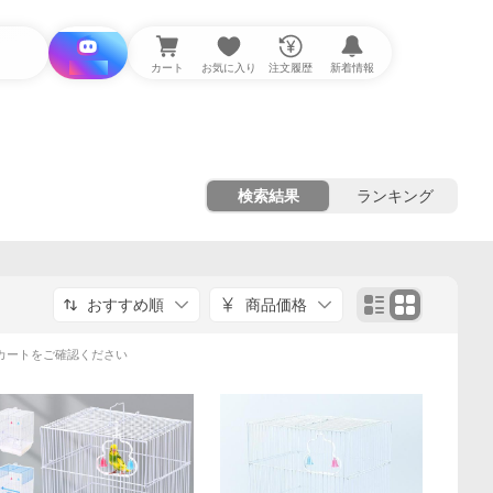
i と探す
カート
お気に入り
注文履歴
新着情報
検索結果
ランキング
おすすめ順
商品価格
カートをご確認ください