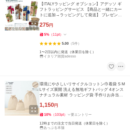
【ITALYラッピング オプション】アデッソ ギ
フトラッピングサービス 【商品と一緒にカー
トに追加→ラッピングして発送】 プレゼント
ギフト包装 おしゃれ adesso
275
円
5
%
（
11
pt
）
5.00
（
5
件
）
1〜2日以内に発送（休業日を除く）
イタリア雑貨adesso
環境にやさしいリサイクルコットン巾着袋 S M
Lサイズ展開 洗える無地ギフトバッグ 4オンス
ナチュラル素材 ラッピング袋 手作りお弁当袋
小物収納袋
1,150
円
10
%
（
103
pt
）
要エントリー
12時までの注文で当日発送（休業日を除く）
あっぷる本舗