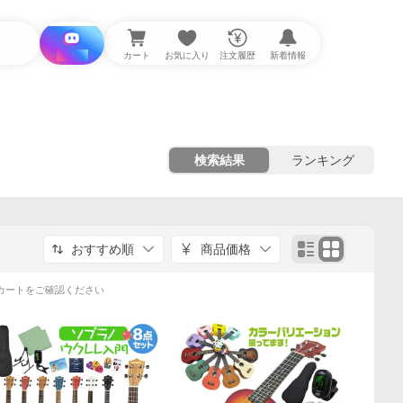
i と探す
カート
お気に入り
注文履歴
新着情報
検索結果
ランキング
おすすめ順
商品価格
カートをご確認ください