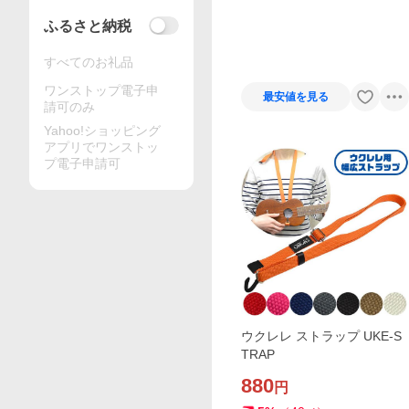
ふるさと納税
すべてのお礼品
ワンストップ電子申
最安値を見る
請可のみ
Yahoo!ショッピング
アプリでワンストッ
プ電子申請可
ウクレレ ストラップ UKE-S
TRAP
880
円