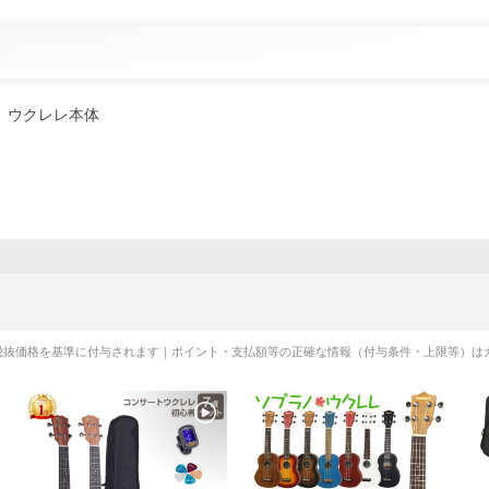
ウクレレ本体
税抜価格を基準に付与されます｜ポイント・支払額等の正確な情報（付与条件・上限等）は