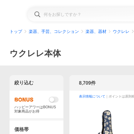
トップ
楽器、手芸、コレクション
楽器、器材
ウクレレ
ウクレレ本体
絞り込む
8,709
件
表示情報について
｜ポイントは原則
ハッピーアワーはBONUS
対象商品がお得
価格帯