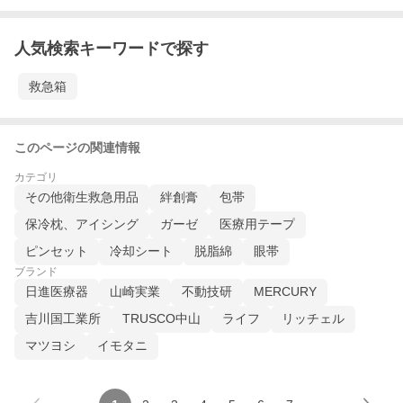
人気検索キーワードで探す
救急箱
このページの関連情報
カテゴリ
その他衛生救急用品
絆創膏
包帯
保冷枕、アイシング
ガーゼ
医療用テープ
ピンセット
冷却シート
脱脂綿
眼帯
ブランド
日進医療器
山崎実業
不動技研
MERCURY
吉川国工業所
TRUSCO中山
ライフ
リッチェル
マツヨシ
イモタニ