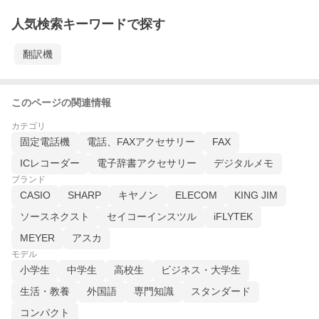
人気検索キーワードで探す
翻訳機
このページの関連情報
カテゴリ
固定電話機
電話、FAXアクセサリー
FAX
ICレコーダー
電子辞書アクセサリー
デジタルメモ
ブランド
CASIO
SHARP
キヤノン
ELECOM
KING JIM
ソースネクスト
セイコーインスツル
iFLYTEK
MEYER
アスカ
モデル
小学生
中学生
高校生
ビジネス・大学生
生活・教養
外国語
専門知識
スタンダード
コンパクト