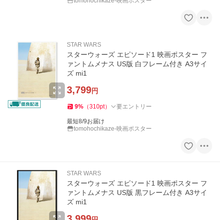
tomohochikaze-映画ポスター
STAR WARS
スターウォーズ エピソード1 映画ポスター フ
ァントムメナス US版 白フレーム付き A3サイ
ズ mi1
3,799
円
9
%
（
310
pt
）
要エントリー
最短8/9お届け
tomohochikaze-映画ポスター
STAR WARS
スターウォーズ エピソード1 映画ポスター フ
ァントムメナス US版 黒フレーム付き A3サイ
ズ mi1
3,999
円