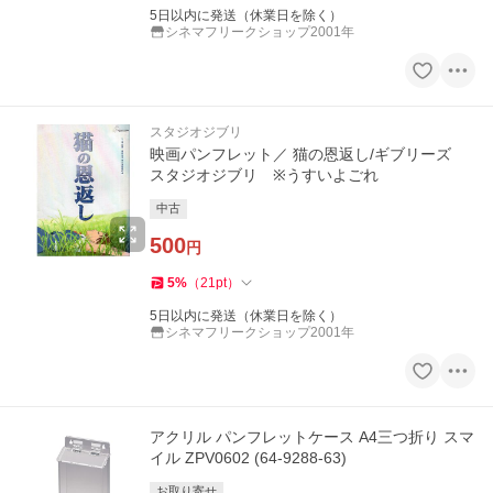
5日以内に発送（休業日を除く）
シネマフリークショップ2001年
スタジオジブリ
映画パンフレット／ 猫の恩返し/ギブリーズ
スタジオジブリ ※うすいよごれ
中古
500
円
5
%
（
21
pt
）
5日以内に発送（休業日を除く）
シネマフリークショップ2001年
アクリル パンフレットケース A4三つ折り スマ
イル ZPV0602 (64-9288-63)
お取り寄せ