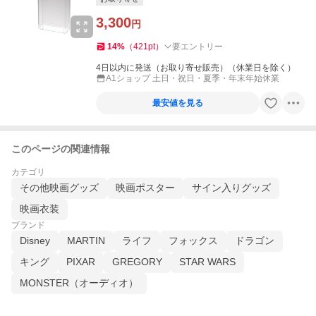
3,300
円
14
%
（
421
pt
）
要エントリー
4日以内に発送（お取り寄せ販売）（休業日を除く）
A1ショップ 土日・祝日・夏季・年末年始休業
最安値を見る
このページの関連情報
カテゴリ
その他映画グッズ
映画ポスター
サイン入りグッズ
映画衣装
ブランド
Disney
MARTIN
ライフ
フォックス
ドラゴン
キング
PIXAR
GREGORY
STAR WARS
MONSTER（オーディオ）