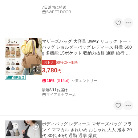
7日以内に発送
SWEET DOOR
マザーズバッグ 大容量 3WAY リュック トート
バッグ ショルダーバッグ レディース 軽量 600
g 多機能 15ポケット 収納力抜群 通勤 旅行 お
出かけ
おトク
60
%OFF価格
3,780
円
15
%
（
515
pt
）
要エントリー
最短8/11お届け
マイアミヤフー店
ボディバッグ レディース マザーズバッグ ブラ
ンド ママカル きれいめ おしゃれ 大人 撥水 20
代 30代 40代 通勤 通学 爆買