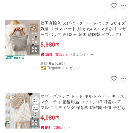
韓国直輸入 ヌビバッグ トートバッグ Sサイズ
刺繍 リボン ハート 月 かわいい マチあり マザ
ーズバッグ 綿100% 韓国 韓国製 イブル ヌビ
キルティング YH TJ
5,980
円
15
%
（
815
pt
）
要エントリー
最短明日お届け
Elegante エレガンテ
マザーズバッグ トート キルト ベビー キッズ
マタニティ 産後用品 コットン 綿 可愛い アニ
マル キルティング 保育園 幼稚園 子供 子ども
4,080
円
5
%
（
186
pt
）