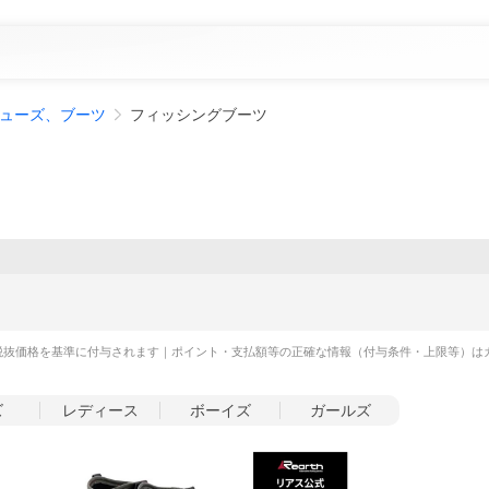
ューズ、ブーツ
フィッシングブーツ
税抜価格を基準に付与されます｜ポイント・支払額等の正確な情報（付与条件・上限等）は
ズ
レディース
ボーイズ
ガールズ