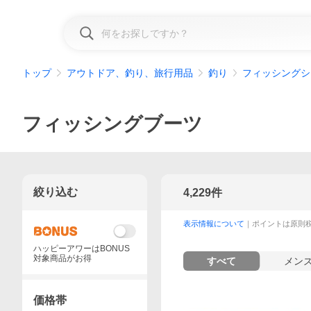
トップ
アウトドア、釣り、旅行用品
釣り
フィッシングシ
フィッシングブーツ
絞り込む
4,229
件
表示情報について
｜ポイントは原則
ハッピーアワーはBONUS
対象商品がお得
すべて
メン
価格帯