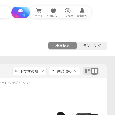
i と探す
カート
お気に入り
注文履歴
新着情報
検索結果
ランキング
おすすめ順
商品価格
カートをご確認ください