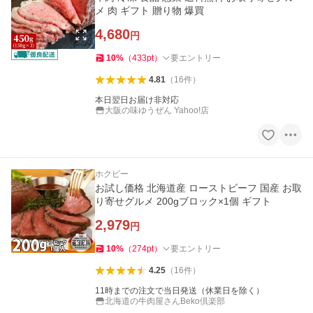
メ 肉 ギフト 贈り物 爆買
4,680
円
10
%
（
433
pt
）
要エントリー
4.81
（
16
件
）
本日翌日お届け非対応
大阪の味ゆうぜん Yahoo!店
ホクビー
お試し価格 北海道産 ローストビーフ 国産 お取
り寄せグルメ 200gブロック×1個 ギフト
2,979
円
10
%
（
274
pt
）
要エントリー
4.25
（
16
件
）
11時までの注文で当日発送（休業日を除く）
北海道の牛肉屋さんBeko倶楽部