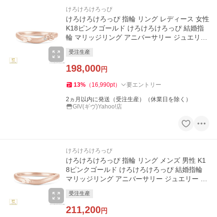
けろけろけろっぴ
けろけろけろっぴ 指輪 リング レディース 女性
K18ピンクゴールド けろけろけろっぴ 結婚指
輪 マリッジリング アニバーサリー ジュエリー
サンリオ プレゼント
受注生産
198,000
円
13
%
（
16,990
pt
）
要エントリー
2ヵ月以内に発送（受注生産）（休業日を除く）
GIV(ギヴ)Yahoo!店
けろけろけろっぴ
けろけろけろっぴ 指輪 リング メンズ 男性 K1
8ピンクゴールド けろけろけろっぴ 結婚指輪
マリッジリング アニバーサリー ジュエリー サ
ンリオ プレゼント
受注生産
211,200
円