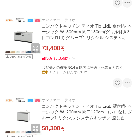
サンファーニ ティオ
コンパクトキッチン ティオ Tio LixiL 壁付I型 ベ
ーシック W1800mm 間口180cm(グリル付き2
口コンロ用) グループ1 リクシル システムキッ
チン フロアユニットのみ
73,400
円
5
%
（
3,369
pt
）
お客様との確認後14日以内に発送（休業日を除く）
リフォームおたすけDIY
サンファーニ ティオ
コンパクトキッチン ティオ Tio LixiL 壁付I型 ベ
ーシック W1200mm 間口120cm コンロなし グ
ループ1 リクシル システムキッチン 流し台 フ
ロアユニットのみ
58,300
円