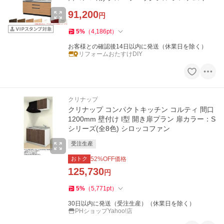
チン 流し台
91,200
円
5
%
（
4,186
pt
）
お客様との確認後14日以内に発送（休業日を除く）
リフォームおたすけDIY
クリナップ
クリナップ コンパクトキッチン コルティ 間口
1200mm 壁付け I型 開き扉プラン 扉カラー：S
シリーズ(全8色) シロッコファン
受注生産
おトク
52
%OFF価格
125,730
円
5
%
（
5,771
pt
）
30日以内に発送（受注生産）（休業日を除く）
PHショップYahoo!店