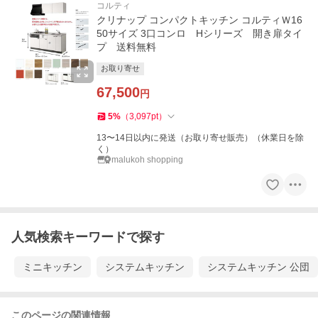
コルティ
クリナップ コンパクトキッチン コルティＷ16
50サイズ 3口コンロ Hシリーズ 開き扉タイ
プ 送料無料
お取り寄せ
67,500
円
5
%
（
3,097
pt
）
13〜14日以内に発送（お取り寄せ販売）（休業日を除
く）
malukoh shopping
人気検索キーワードで探す
ミニキッチン
システムキッチン
システムキッチン 公団
このページの関連情報