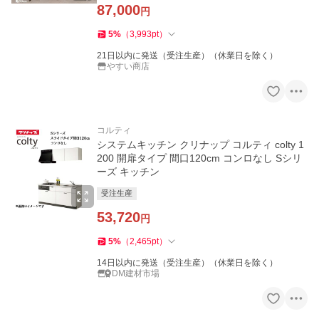
87,000
円
5
%
（
3,993
pt
）
21日以内に発送（受注生産）（休業日を除く）
やすい商店
コルティ
システムキッチン クリナップ コルティ colty 1
200 開扉タイプ 間口120cm コンロなし Sシリ
ーズ キッチン
受注生産
53,720
円
5
%
（
2,465
pt
）
14日以内に発送（受注生産）（休業日を除く）
DM建材市場