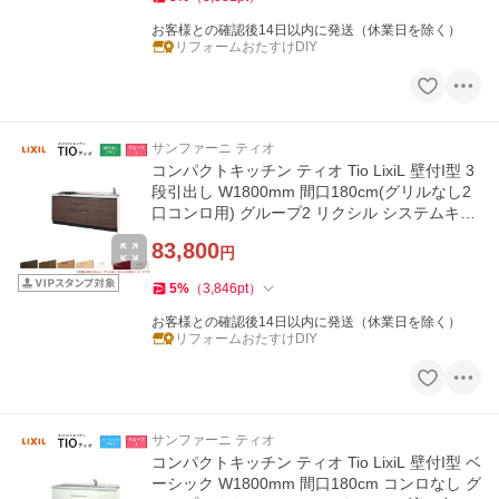
お客様との確認後14日以内に発送（休業日を除く）
リフォームおたすけDIY
サンファーニ ティオ
コンパクトキッチン ティオ Tio LixiL 壁付I型 3
段引出し W1800mm 間口180cm(グリルなし2
口コンロ用) グループ2 リクシル システムキッ
チン フロアユニットのみ
83,800
円
5
%
（
3,846
pt
）
お客様との確認後14日以内に発送（休業日を除く）
リフォームおたすけDIY
サンファーニ ティオ
コンパクトキッチン ティオ Tio LixiL 壁付I型 ベ
ーシック W1800mm 間口180cm コンロなし グ