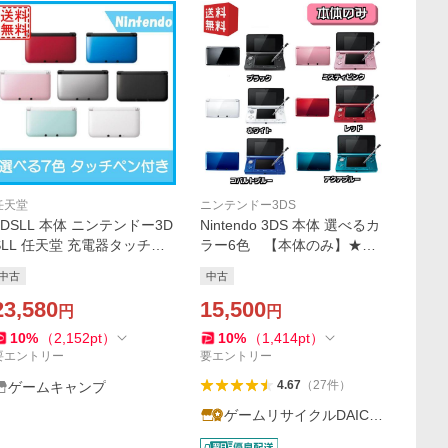
任天堂
ニンテンドー3DS
3DSLL 本体 ニンテンドー3D
Nintendo 3DS 本体 選べるカ
SLL 任天堂 充電器タッチペ
ラー6色 【本体のみ】★レ
ン付き 送料無料 選べる7色
ビューでプレゼントキャンペ
中古
中古
ーン実施中★
23,580
15,500
円
円
10
%
（
2,152
pt
）
10
%
（
1,414
pt
）
要エントリー
要エントリー
4.67
（
27
件
）
ゲームキャンプ
ゲームリサイクルDAICH
U