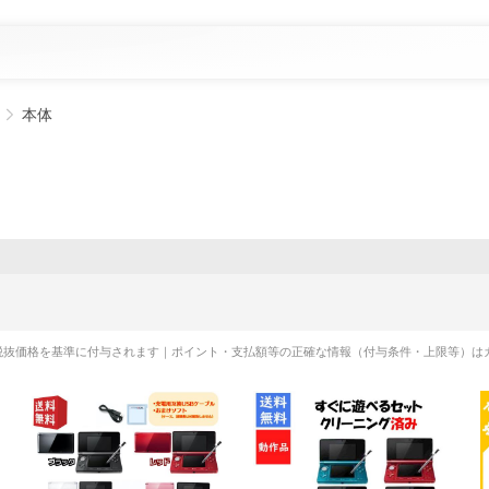
本体
税抜価格を基準に付与されます｜ポイント・支払額等の正確な情報（付与条件・上限等）は