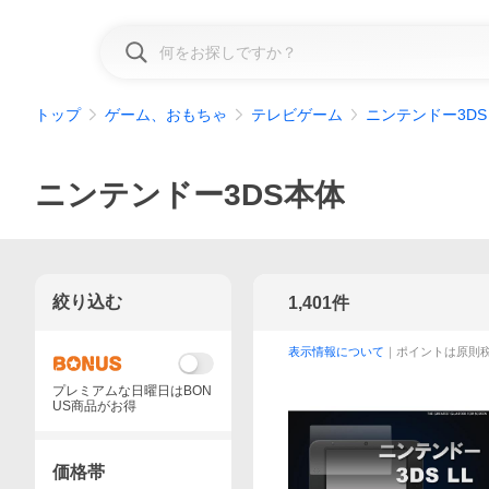
トップ
ゲーム、おもちゃ
テレビゲーム
ニンテンドー3DS
ニンテンドー3DS本体
絞り込む
1,401
件
表示情報について
｜ポイントは原則
プレミアムな日曜日はBON
US商品がお得
価格帯