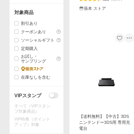
張本 ストア
対象商品
割引あり
クーポンあり
ソーシャルギフト
定期購入
お試し・
サンプリング
在庫なしを含む
VIPスタンプ
すべて（VIPスタン
プ対象商品）
【送料無料】【中古】3DS
VIP特典（ポイント
ニンテンドー3DS用 専用充
アップ）対象
電台