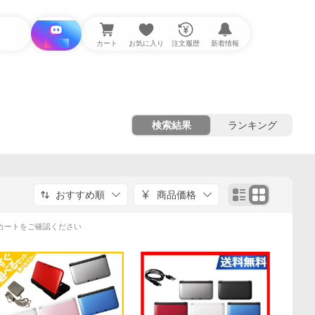
i と探す
カート
お気に入り
注文履歴
新着情報
検索結果
ランキング
おすすめ順
商品価格
カートをご確認ください