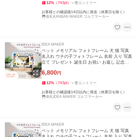
12
%
（
743
pt
）
要エントリー
お客様との確認後14日以内に発送（休業日を除く）
表札KANBAN MAKER ゴルフマーカー
IDEA MAKER
ペット メモリアル フォトフレーム 犬 猫 写真
名入れ ウチの子フォトフレーム 名前 入り 写真
立て プレゼント 誕生日 お祝い お返し 記念品
(pet-pf01)
6,800
円
12
%
（
743
pt
）
要エントリー
お客様との確認後14日以内に発送（休業日を除く）
表札IDEA MAKER ゴルフマーカー
IDEA MAKER
ペット メモリアル フォトフレーム 犬 猫 写真
名入れ ウチの子フォトフレーム 名前 入り 写真