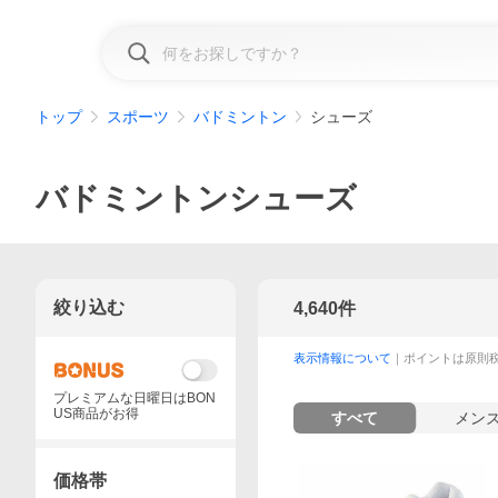
トップ
スポーツ
バドミントン
シューズ
バドミントンシューズ
絞り込む
4,640
件
表示情報について
｜ポイントは原則
プレミアムな日曜日はBON
US商品がお得
すべて
メン
価格帯