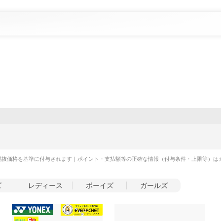
税抜価格を基準に付与されます｜ポイント・支払額等の正確な情報（付与条件・上限等）は
ズ
レディース
ボーイズ
ガールズ