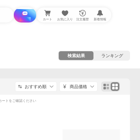
i と探す
カート
お気に入り
注文履歴
新着情報
検索結果
ランキング
おすすめ順
商品価格
カートをご確認ください