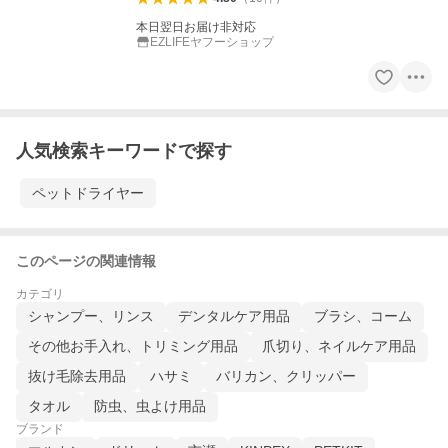
本日翌日お届け非対応
EZLIFEヤフーショップ
人気検索キーワードで探す
ペットドライヤー
このページの関連情報
カテゴリ
シャンプー、リンス
デンタルケア用品
ブラシ、コーム
その他お手入れ、トリミング用品
爪切り、ネイルケア用品
抜け毛除去用品
ハサミ
バリカン、クリッパー
タオル
防虫、虫よけ用品
ブランド