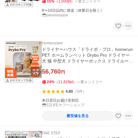
15
%
（
1,500
pt
）
要エントリー
8〜10日以内に発送（休業日を除く）
parumuoppa
Homerunpet
ドライヤーハウス「ドライボ・プロ」homerun
PET ホームランペット Drybo Pro ドライヤー
犬 猫 中型犬 ドライヤーボックス ドライルーム
乾燥機 プロ 静か 速乾
56,760
円
24
%
（
11,829
pt
）
要エントリー
4.80
（
5
件
）
本日翌日お届け非対応
EZLIFEヤフーショップ
最安値を見る
ONE STEP