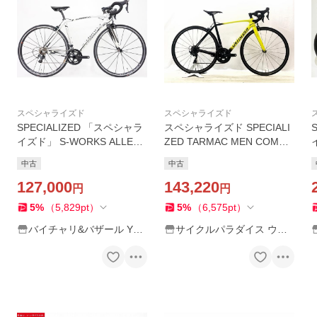
スペシャライズド
スペシャライズド
SPECIALIZED 「スペシャラ
スペシャライズド SPECIALI
イズド」 S-WORKS ALLEZ
ZED TARMAC MEN COMP
2015年モデル ロードバイク /
ULTEGRA 2018年 カーボン
中古
中古
バイチャリ浦和ベース
ロードバイク 52サイズ イエ
127,000
ロー/ブラック【値下げ】
143,220
円
円
5
%
（
5,829
pt
）
5
%
（
6,575
pt
）
バイチャリ&バザール Yah
サイクルパラダイス ウェ
oo!店
ブストア