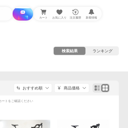
i と探す
カート
お気に入り
注文履歴
新着情報
検索結果
ランキング
おすすめ順
商品価格
カートをご確認ください