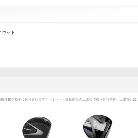
イウッド
税抜価格を基準に付与されます｜ポイント・支払額等の正確な情報（付与条件・上限等）は