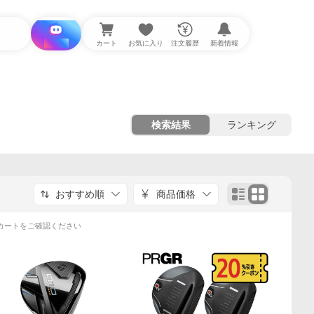
i と探す
カート
お気に入り
注文履歴
新着情報
検索結果
ランキング
おすすめ順
商品価格
カートをご確認ください