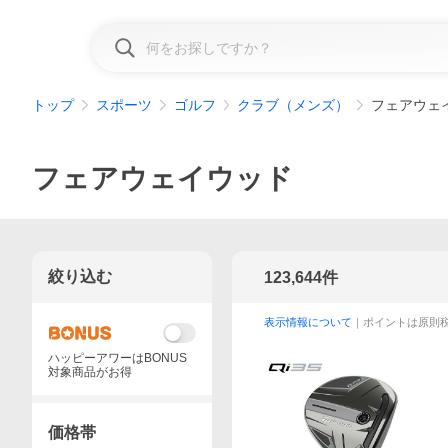
トップ
スポーツ
ゴルフ
クラブ（メンズ）
フェアウェ
フェアウェイウッド
絞り込む
123,644
件
表示情報について
｜ポイントは原則
ハッピーアワーはBONUS
対象商品がお得
価格帯