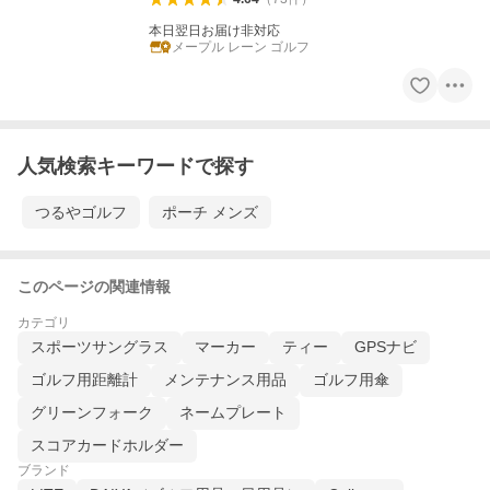
本日翌日お届け非対応
メープル レーン ゴルフ
人気検索キーワードで探す
つるやゴルフ
ポーチ メンズ
このページの関連情報
カテゴリ
スポーツサングラス
マーカー
ティー
GPSナビ
ゴルフ用距離計
メンテナンス用品
ゴルフ用傘
グリーンフォーク
ネームプレート
スコアカードホルダー
ブランド