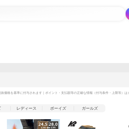
税抜価格を基準に付与されます｜ポイント・支払額等の正確な情報（付与条件・上限等）は
ズ
レディース
ボーイズ
ガールズ