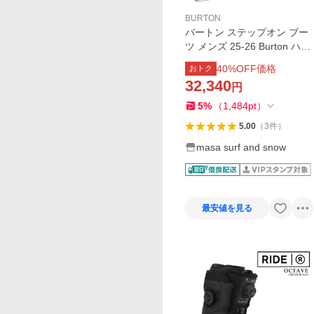
BURTON
バートン ステップオン ブー
ツ メンズ 25-26 Burton ハイ
ショット ワイド W26JP-302
40
%OFF価格
おトク
951 Mens Highshot Step On
32,340
円
Snowboard Boots Wide スノ
ーボードブーツ
5
%
（
1,484
pt
）
5.00
（
3
件
）
masa surf and snow
最安値を見る