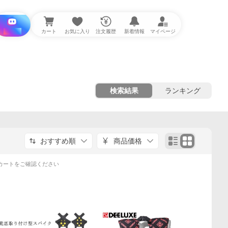
i と探す
カート
お気に入り
注文履歴
新着情報
マイページ
検索結果
ランキング
おすすめ順
商品価格
カートをご確認ください