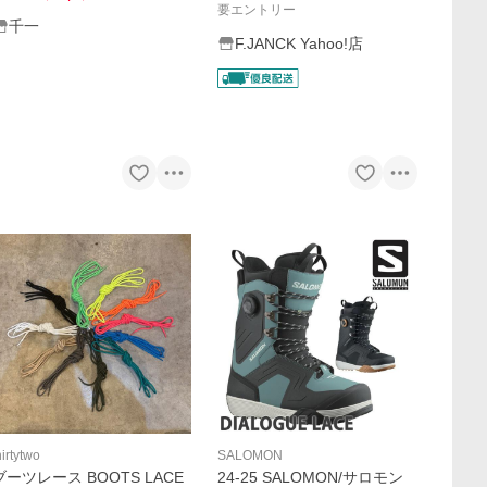
要エントリー
千一
F.JANCK Yahoo!店
hirtytwo
SALOMON
ブーツレース BOOTS LACE
24-25 SALOMON/サロモン