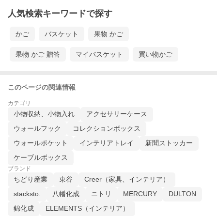
人気検索キーワードで探す
かご
バスケット
果物 かご
果物 かご 贈答
マイバスケット
買い物かご
このページの関連情報
カテゴリ
小物収納、小物入れ
アクセサリーケース
ウォールフック
コレクションボックス
ウォールポケット
インテリアトレイ
新聞ストッカー
ケーブルボックス
ブランド
ちどり産業
東谷
Creer（家具、インテリア）
stacksto.
八幡化成
ニトリ
MERCURY
DULTON
錦化成
ELEMENTS（インテリア）