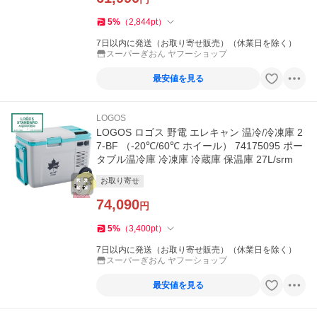
5
%
（
2,844
pt
）
7日以内に発送（お取り寄せ販売）（休業日を除く）
スーパーぎおん ヤフーショップ
最安値を見る
LOGOS
LOGOS ロゴス 野電 エレキャン 温冷/冷凍庫 2
7-BF （-20℃/60℃ ホイール） 74175095 ポー
タブル温冷庫 冷凍庫 冷蔵庫 保温庫 27L/srm
お取り寄せ
74,090
円
5
%
（
3,400
pt
）
7日以内に発送（お取り寄せ販売）（休業日を除く）
スーパーぎおん ヤフーショップ
最安値を見る