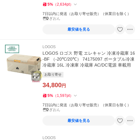
5
%
（
2,634
pt
）
7日以内に発送（お取り寄せ販売）（休業日を除く）
ぎおん
最安値を見る
LOGOS
LOGOS ロゴス 野電 エレキャン 冷凍冷蔵庫 16
-BF （-20℃/20℃） 74175097 ポータブル冷凍
冷蔵庫 16L 冷凍庫 冷蔵庫 AC/DC電源 車載用
お取り寄せ
34,800
円
5
%
（
1,597
pt
）
7日以内に発送（お取り寄せ販売）（休業日を除く）
ぎおん
最安値を見る
LOGOS