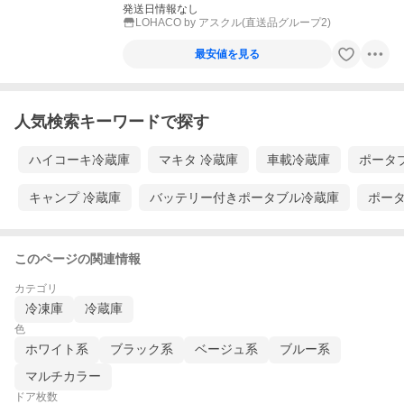
発送日情報なし
LOHACO by アスクル(直送品グループ2)
最安値を見る
人気検索キーワードで探す
ハイコーキ冷蔵庫
マキタ 冷蔵庫
車載冷蔵庫
ポータ
キャンプ 冷蔵庫
バッテリー付きポータブル冷蔵庫
ポータ
このページの関連情報
カテゴリ
冷凍庫
冷蔵庫
色
ホワイト系
ブラック系
ベージュ系
ブルー系
マルチカラー
ドア枚数