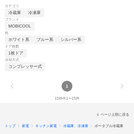
カテゴリ
冷蔵庫
冷凍庫
ブランド
MOBICOOL
色
ホワイト系
ブルー系
シルバー系
ドア枚数
1枚ドア
冷却方式
コンプレッサー式
1
15
件中
1
〜
15
件
ページ上部に戻る
トップ
家電
キッチン家電
冷蔵庫、冷凍庫
ポータブル冷蔵庫