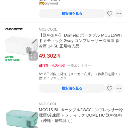
plywood
最安値を見る
MOBICOOL
【送料無料】 Dometic ポータブル MCG15WH
ドメティック 2way コンプレッサー冷凍庫 保
冷庫 14.5L 正規輸入品
49,302
円
9
%
（
4,054
pt
）
要エントリー
6〜8日以内に発送（メーカー在庫）（休業日を除く）
タイヤマックス
最安値を見る
MOBICOOL
MCG15-BL ポータブル2WAYコンプレッサー冷
蔵庫/冷凍庫 ドメティック DOMETIC 送料無料
（沖縄・離島除く）