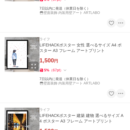
7日以内に発送（休業日を除く）
壁面装飾 内装用壁アート ARTLABO
ライフ
LIFEHACKポスター 女性 選べるサイズ A4 ポ
スター A3 フレーム アートプリント
1,500
円
5
%
（
67
pt
）
7日以内に発送（休業日を除く）
壁面装飾 内装用壁アート ARTLABO
ライフ
LIFEHACKポスター 建築 建物 選べるサイズ A
4 ポスター A3 フレーム アートプリント