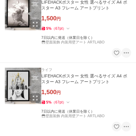
LIFEHACKポスター 女性 選べるサイズ A4 ポ
スター A3 フレーム アートプリント
1,500
円
5
%
（
67
pt
）
7日以内に発送（休業日を除く）
壁面装飾 内装用壁アート ARTLABO
ライフ
LIFEHACKポスター 女性 選べるサイズ A4 ポ
スター A3 フレーム アートプリント
1,500
円
5
%
（
67
pt
）
7日以内に発送（休業日を除く）
壁面装飾 内装用壁アート ARTLABO