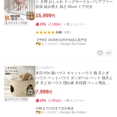
ト 犬用 おしゃれ ドッグサークル バリアフリー
拡張 組み替え 高さ 65cm ドア付き
15,999
円
15
%
（
2,186
pt
）
要エントリー
4.88
（
8
件
）
【予約】2026年10月中旬頃入荷予定
タンスのゲン Design the Future
タンスのゲン
本日+5% 猫ハウス キャットハウス 猫 爪とぎ
ハウス ペットハウス ダンボール ベッド 猫爪と
ぎ 爪とぎハウス 隠れ家 木目調 ペット用品 省
スペース 完成品
7,999
円
15
%
（
1,091
pt
）
要エントリー
13時までの注文で当日発送
タンスのゲン Design the Future