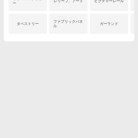
レリーフ、アート
ピクチャーレール
ー
ファブリックパネ
タペストリー
ガーランド
ル